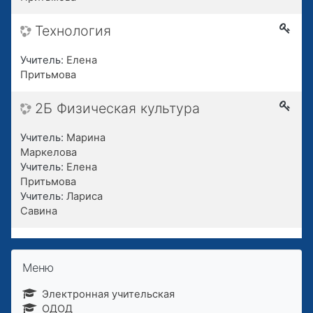
Технология
Учитель:
Елена
Притьмова
2Б Физическая культура
Учитель:
Марина
Маркелова
Учитель:
Елена
Притьмова
Учитель:
Лариса
Савина
Пропустить Меню
Меню
Электронная учительская
ОДОД