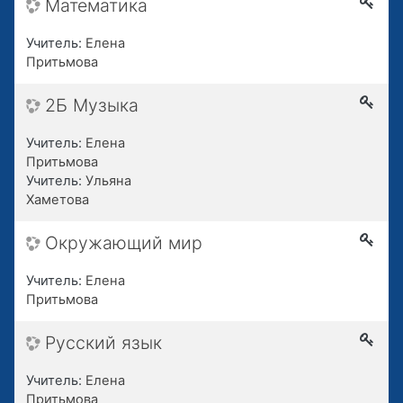
Математика
Учитель:
Елена
Притьмова
2Б Музыка
Учитель:
Елена
Притьмова
Учитель:
Ульяна
Хаметова
Окружающий мир
Учитель:
Елена
Притьмова
Русский язык
Учитель:
Елена
Притьмова