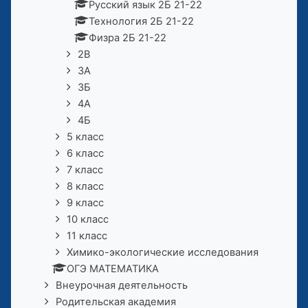
Русский язык 2Б 21-22
Технология 2Б 21-22
Физра 2Б 21-22
2В
3А
3Б
4А
4Б
5 класс
6 класс
7 класс
8 класс
9 класс
10 класс
11 класс
Химико-экологические исследования
ОГЭ МАТЕМАТИКА
Внеурочная деятельность
Родительская академия