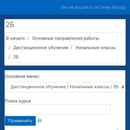
Перейти к основному содержанию
Вы не вошли в систему (
Вход
)
2Б
В начало
Основные направления работы
Дистанционное обучение
Начальные классы
2Б
Основное меню:
Поиск курса
Применить