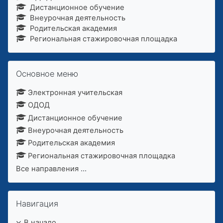
Дистанционное обучение
Внеурочная деятельность
Родительская академия
Региональная стажировочная площадка
Пропустить Основное меню
Основное меню
Электронная учительская
ОДОД
Дистанционное обучение
Внеурочная деятельность
Родительская академия
Региональная стажировочная площадка
Все направления
...
Пропустить Навигация
Навигация
В начало