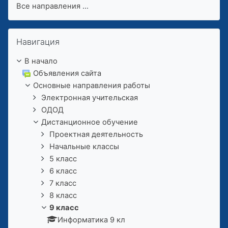
Все направления
...
Пропустить Навигация
Навигация
В начало
Объявления сайта
Основные направления работы
Электронная учительская
ОДОД
Дистанционное обучение
Проектная деятельность
Начальные классы
5 класс
6 класс
7 класс
8 класс
9 класс
Информатика 9 кл