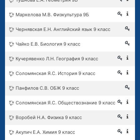
Тушнова Е.А. Геометрия 9Б
Маркелова М.В. Физкультура 9Б
Чернявская Е.Н. Английский язык 9 класс
Чайко Е.В. Биология 9 класс
Кучерявенко Л.Н. География 9 класс
Соломянская Я.С. История 9 класс
Панфилов С.В. ОБЖ 9 класс
Соломянская Я.С. Обществознание 9 класс
Воробей Н.А. Физика 9 класс
Акулич Е.А. Химия 9 класс