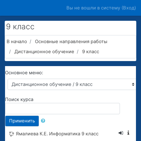
Перейти к основному содержанию
Вы не вошли в систему (
Вход
)
9 класс
В начало
Основные направления работы
Дистанционное обучение
9 класс
Основное меню:
Поиск курса
Применить
Ямалиева К.Е. Информатика 9 класс