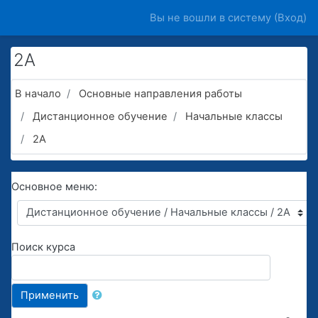
Перейти к основному содержанию
Вы не вошли в систему (
Вход
)
2А
В начало
Основные направления работы
Дистанционное обучение
Начальные классы
2А
Основное меню:
Поиск курса
Применить