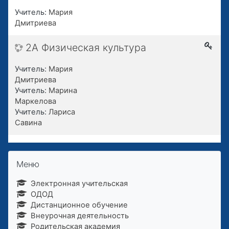
Учитель:
Мария
Дмитриева
2А Физическая культура
Учитель:
Мария
Дмитриева
Учитель:
Марина
Маркелова
Учитель:
Лариса
Савина
Пропустить Меню
Меню
Электронная учительская
ОДОД
Дистанционное обучение
Внеурочная деятельность
Родительская академия