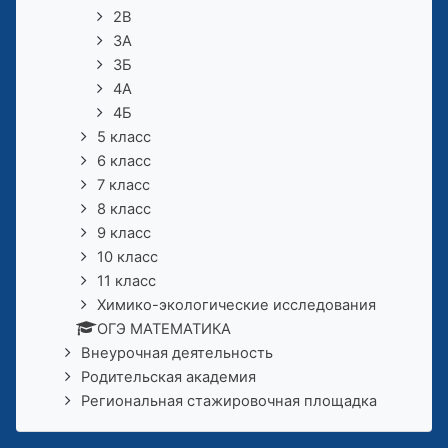
2В
3А
3Б
4А
4Б
5 класс
6 класс
7 класс
8 класс
9 класс
10 класс
11 класс
Химико-экологические исследования
ОГЭ МАТЕМАТИКА
Внеурочная деятельность
Родительская академия
Региональная стажировочная площадка