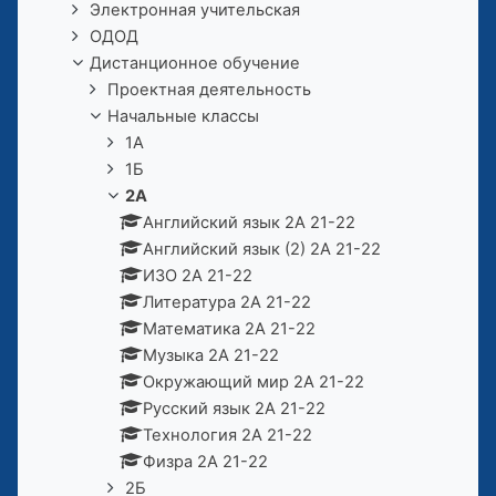
Электронная учительская
ОДОД
Дистанционное обучение
Проектная деятельность
Начальные классы
1А
1Б
2А
Английский язык 2А 21-22
Английский язык (2) 2А 21-22
ИЗО 2А 21-22
Литература 2А 21-22
Математика 2А 21-22
Музыка 2А 21-22
Окружающий мир 2А 21-22
Русский язык 2А 21-22
Технология 2А 21-22
Физра 2А 21-22
2Б