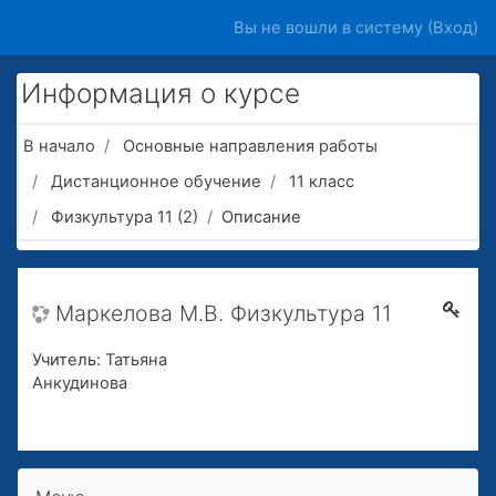
Перейти к основному содержанию
Вы не вошли в систему (
Вход
)
Информация о курсе
В начало
Основные направления работы
Дистанционное обучение
11 класс
Физкультура 11 (2)
Описание
Маркелова М.В. Физкультура 11
Учитель:
Татьяна
Анкудинова
Пропустить Меню