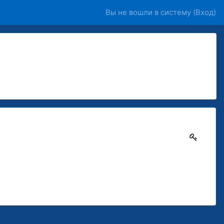
Вы не вошли в систему (
Вход
)