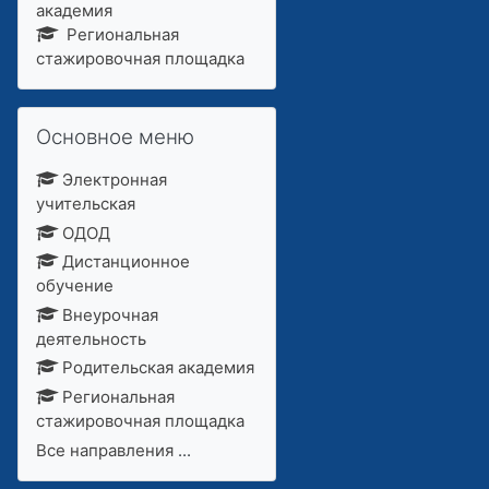
академия
Региональная
стажировочная площадка
Пропустить Основное меню
Основное меню
Электронная
учительская
ОДОД
Дистанционное
обучение
Внеурочная
деятельность
Родительская академия
Региональная
стажировочная площадка
Все направления
...