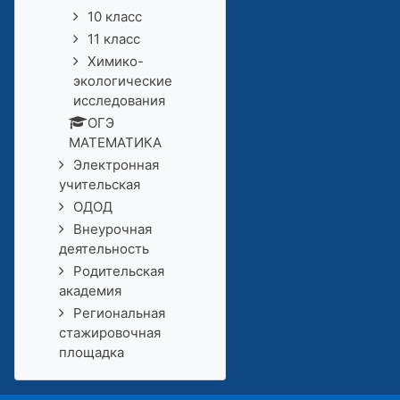
10 класс
11 класс
Химико-
экологические
исследования
ОГЭ
МАТЕМАТИКА
Электронная
учительская
ОДОД
Внеурочная
деятельность
Родительская
академия
Региональная
стажировочная
площадка