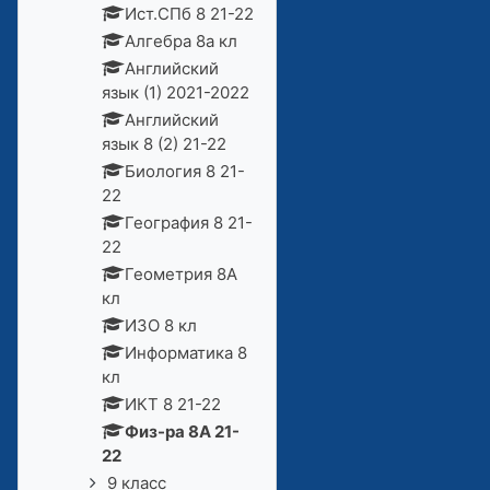
Ист.СПб 8 21-22
Алгебра 8а кл
Английский
язык (1) 2021-2022
Английский
язык 8 (2) 21-22
Биология 8 21-
22
География 8 21-
22
Геометрия 8А
кл
ИЗО 8 кл
Информатика 8
кл
ИКТ 8 21-22
Физ-ра 8А 21-
22
9 класс