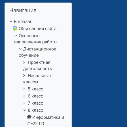
Пропустить Навигация
Навигация
В начало
Объявления сайта
Основные
направления работы
Дистанционное
обучение
Проектная
деятельность
Начальные
классы
5 класс
6 класс
7 класс
8 класс
Информатика 8
21-22 (2)