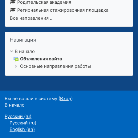
Родительская академия
Региональная стажировочная площадка
Все направления
...
Пропустить Навигация
Навигация
В начало
Объявления сайта
Основные направления работы
Вы не вошли в систему (
Вход
)
В начало
Русский ‎(ru)‎
Русский ‎(ru)‎
English ‎(en)‎