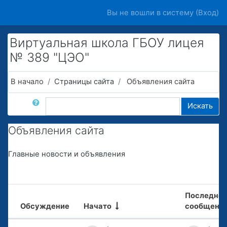
Перейти к основному содержанию
Вы не вошли в систему (
Вход
)
Виртуальная школа ГБОУ лицея
№ 389 "ЦЭО"
В начало
Страницы сайта
Объявления сайта
Поиск по форумам
Искать
Объявления сайта
Главные новости и объявления
Последне
Обсуждение
Начато
сообщени
Статус